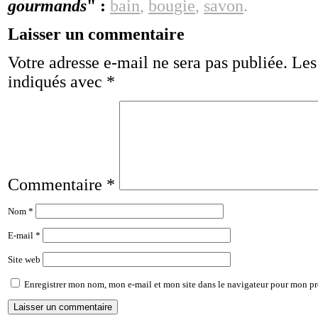
gourmands
" :
bain
,
bougie
,
savon
.
Laisser un commentaire
Votre adresse e-mail ne sera pas publiée.
Les
indiqués avec
*
Commentaire
*
Nom
*
E-mail
*
Site web
Enregistrer mon nom, mon e-mail et mon site dans le navigateur pour mon p