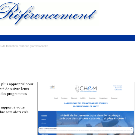
de formation continue professionnelle
e plus approprié pour
nté de suivre leurs
e des programmes
 rapport à votre
re sera alors créé