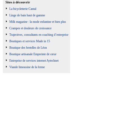
Sites à découvrir
La bicycletterie Cantal
Linge de bain haut de gamme
Milk magazine : la mode enfantine et bien plus
Crampes et douleurs de croissance
Trajectives, consultants en coaching d’entreprise
Boutiques et services Made in 15
Boutique des bretelles de Léon
Boutique artisanale Empreinte de cœur
Entreprise de services internet Aytechnet
Viande limousine de la ferme