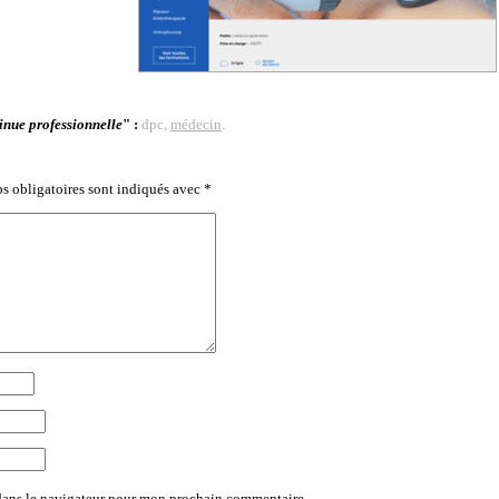
nue professionnelle
" :
dpc,
médecin
.
s obligatoires sont indiqués avec
*
dans le navigateur pour mon prochain commentaire.