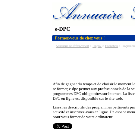
e-DPC
Formez-vous de chez vous !
Annnuaire de référencement
>
Emploi
>
Formation
> Programmes 
Afin de gagner du temps et de choisir le moment l
se former, e-dpc permet aux professionnels de la sa
programmes DPC obligatoires sur Internet. La list
DPC en ligne est disponible sur le site web.
Lisez les descriptifs des programmes pertinents par
activité et inscrivez-vous en ligne. Un espace memb
pour vous former de votre ordinateur.