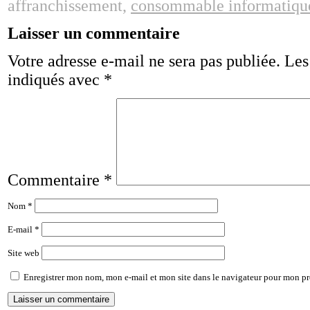
affranchissement,
consommable informatiqu
Laisser un commentaire
Votre adresse e-mail ne sera pas publiée.
Les
indiqués avec
*
Commentaire
*
Nom
*
E-mail
*
Site web
Enregistrer mon nom, mon e-mail et mon site dans le navigateur pour mon p