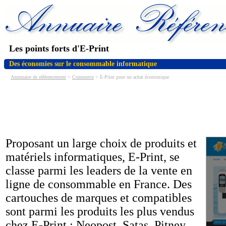
Les points forts d'E-Print
Des économies sur le consommable informatique
Annnuaire de référencement
>
Commerce
> E-Print pour un achat économique
Proposant un large choix de produits et
matériels informatiques, E-Print, se
classe parmi les leaders de la vente en
ligne de consommable en France. Des
cartouches de marques et compatibles
sont parmi les produits les plus vendus
chez E-Print : Neopost, Satas, Pitney