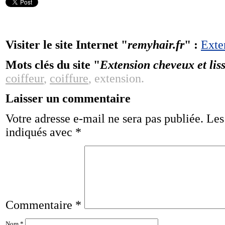
Visiter le site Internet "
remyhair.fr
" :
Exte
Mots clés du site "
Extension cheveux et liss
coiffeur
,
coiffure
, extension.
Laisser un commentaire
Votre adresse e-mail ne sera pas publiée.
Les
indiqués avec
*
Commentaire
*
Nom
*