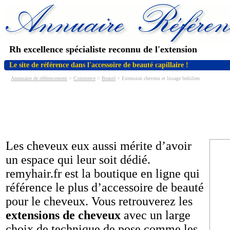
Rh excellence spécialiste reconnu de l'extension
Le site de référence dans l'accessoire de beauté capillaire !
Annnuaire de référencement
>
Commerce
>
Beauté
> Extension cheveux et lissage brésilien
Les cheveux eux aussi mérite d’avoir
un espace qui leur soit dédié.
remyhair.fr est la boutique en ligne qui
référence le plus d’accessoire de beauté
pour le cheveux. Vous retrouverez les
extensions de cheveux
avec un large
choix de technique de pose comme les