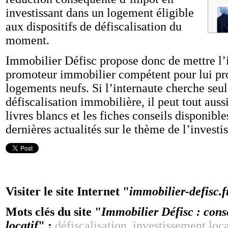
investissant dans un logement éligible
aux dispositifs de défiscalisation du
moment.
Immobilier Défisc propose donc de mettre l’i
promoteur immobilier compétent pour lui pr
logements neufs. Si l’internaute cherche seu
défiscalisation immobilière, il peut tout auss
livres blancs et les fiches conseils disponible
dernières actualités sur le thème de l’investi
Visiter le site Internet "
immobilier-defisc.f
Mots clés du site "
Immobilier Défisc : conse
locatif
" :
défiscalisation
,
investissement loca