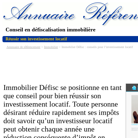
Conseil en défiscalisation immobilière
Réussir son investissement locatif
Annnuaire de référencement
>
Immobilier
> Immobilier Défisc : conseils pour l’investissement locatif
Immobilier Défisc se positionne en tant
que conseil pour bien réussir son
investissement locatif. Toute personne
désirant réduire rapidement ses impôts
doit savoir qu’un investisseur locatif
peut obtenir chaque année une
réduction conséquente d’impôt en