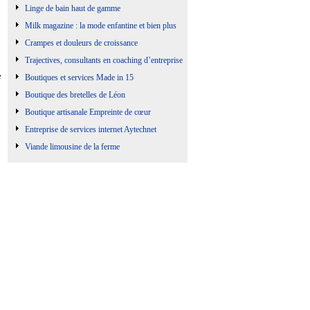
Linge de bain haut de gamme
Milk magazine : la mode enfantine et bien plus
Crampes et douleurs de croissance
Trajectives, consultants en coaching d’entreprise
e
Boutiques et services Made in 15
Boutique des bretelles de Léon
Boutique artisanale Empreinte de cœur
Entreprise de services internet Aytechnet
Viande limousine de la ferme