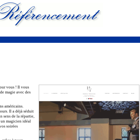
our vous ! Il vous
 de magie avec des
ens américains.
urs. Il a déjà séduit
 sens de la répartie,
 un magicien idéal
vos soirées