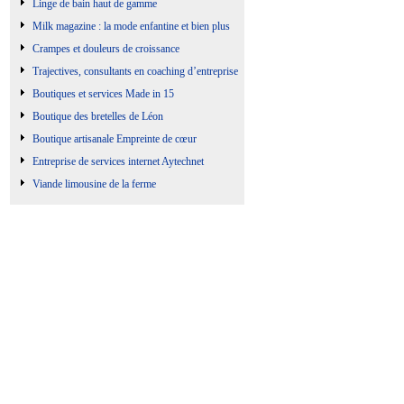
Linge de bain haut de gamme
Milk magazine : la mode enfantine et bien plus
Crampes et douleurs de croissance
Trajectives, consultants en coaching d’entreprise
Boutiques et services Made in 15
Boutique des bretelles de Léon
Boutique artisanale Empreinte de cœur
Entreprise de services internet Aytechnet
Viande limousine de la ferme