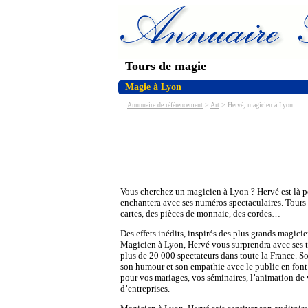
Tours de magie
Magie à Lyon
Annnuaire de référencement
>
Art
> Hervé, magicien à Lyon
Vous cherchez un magicien à Lyon ? Hervé est là p
enchantera avec ses numéros spectaculaires. Tours
cartes, des pièces de monnaie, des cordes…
Des effets inédits, inspirés des plus grands magici
Magicien à Lyon, Hervé vous surprendra avec ses to
plus de 20 000 spectateurs dans toute la France. Son
son humour et son empathie avec le public en font
pour vos mariages, vos séminaires, l’animation de 
d’entreprises.