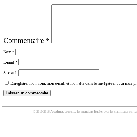
Commentaire
*
Nom
*
E-mail
*
Site web
Enregistrer mon nom, mon e-mail et mon site dans le navigateur pour mon p
© 2010-2016
Aytechnet
, consultez les
mentions légales
pour les statistiques sur l'