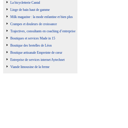
La bicycletterie Cantal
Linge de bain haut de gamme
Milk magazine : la mode enfantine et bien plus
Crampes et douleurs de croissance
Trajectives, consultants en coaching d’entreprise
Boutiques et services Made in 15
Boutique des bretelles de Léon
Boutique artisanale Empreinte de cœur
Entreprise de services internet Aytechnet
Viande limousine de la ferme