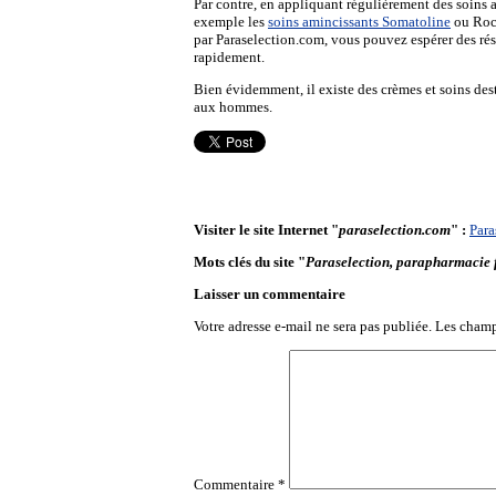
Par contre, en appliquant régulièrement des soins 
exemple les
soins amincissants Somatoline
ou Roc
par Paraselection.com, vous pouvez espérer des rés
rapidement.
Bien évidemment, il existe des crèmes et soins de
aux hommes.
Visiter le site Internet "
paraselection.com
" :
Para
Mots clés du site "
Paraselection, parapharmacie f
Laisser un commentaire
Votre adresse e-mail ne sera pas publiée.
Les champ
Commentaire
*