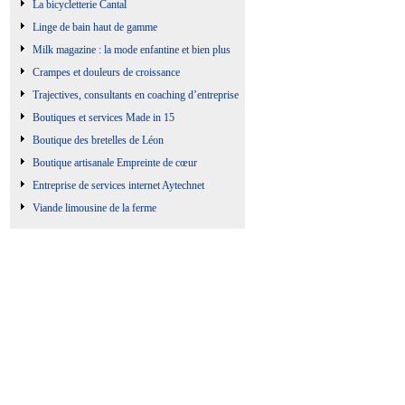
La bicycletterie Cantal
Linge de bain haut de gamme
Milk magazine : la mode enfantine et bien plus
Crampes et douleurs de croissance
Trajectives, consultants en coaching d’entreprise
Boutiques et services Made in 15
Boutique des bretelles de Léon
Boutique artisanale Empreinte de cœur
Entreprise de services internet Aytechnet
Viande limousine de la ferme