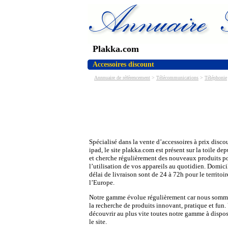
Plakka.com
Accessoires discount
Annnuaire de référencement
>
Télécommunications
>
Téléphonie
Spécialisé dans la vente d’accessoires à prix disco
ipad, le site plakka.com est présent sur la toile de
et cherche régulièrement des nouveaux produits pou
l’utilisation de vos appareils au quotidien. Domici
délai de livraison sont de 24 à 72h pour le territoi
l’Europe.
Notre gamme évolue régulièrement car nous somm
la recherche de produits innovant, pratique et fun
découvrir au plus vite toutes notre gamme à dispos
le site.