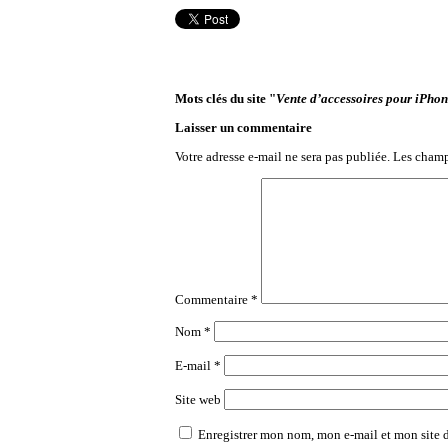
Mots clés du site "
Vente d’accessoires pour iPhon
Laisser un commentaire
Votre adresse e-mail ne sera pas publiée.
Les champ
Commentaire
*
Nom
*
E-mail
*
Site web
Enregistrer mon nom, mon e-mail et mon site 