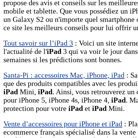
propose des avis et conseils sur les meilleure
mobile et tablette. Que vous possédiez un i
un Galaxy S2 ou n'importe quel smartphone ou
ce site les meilleurs conseils pour lui offrir 
Tout savoir sur l’iPad 3
: Voici un site intern
l'actualité de l'
iPad
3 qui va voir le jour dan
semaines si les prédictions sont bonnes.
Santa-Pi : accessoires Mac, iPhone, iPad
: Sa
que des produits compatibles avec les produ
iPad
Mini,
iPad
. Ainsi, vous retrouverez un
pour iPhone 5, iPhone 4s, iPhone 4,
iPad
. Ma
protection pour votre
iPad
et
iPad
Mini.
Vente d’accessoires pour iPhone et iPad
: Pla
ecommerce français spécialisé dans la vente 