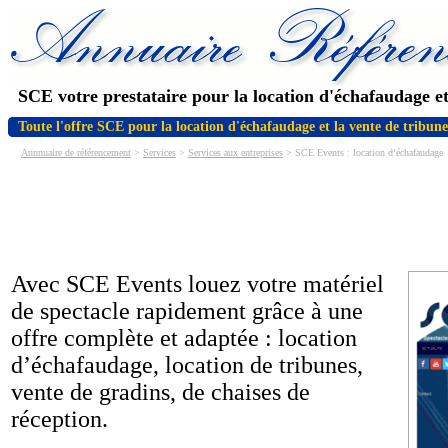
SCE votre prestataire pour la location d'échafaudage et
Toute l'offre SCE pour la location d'échafaudage et la vente de tribune
Annnuaire de référencement
>
Services
>
Services aux entreprises
> SCE Events : location d’échafaudage
Avec SCE Events louez votre matériel
de spectacle rapidement grâce à une
offre complète et adaptée : location
d’échafaudage, location de tribunes,
vente de gradins, de chaises de
réception.