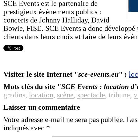
SCE Events est le partenaire de
prestigieux évènements publics :
concerts de Johnny Halliday, David
Bowie, FISE. SCE Events a donc développé u
clients dans leurs choix et faire de leurs évè
Visiter le site Internet "
sce-events.eu
" :
lo
Mots clés du site "
SCE Events : location d
gradins,
location
,
scène
,
spectacle
, tribune,
v
Laisser un commentaire
Votre adresse e-mail ne sera pas publiée.
Les
indiqués avec
*