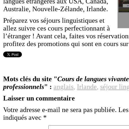
langues étrangères aux USA, Canada,
Australie, Nouvelle-Zélande, Irlande.
Préparez vos séjours linguistiques et
allez suivre ces cours perfectionnant à
l’étranger ! Avant cela, faites vos réservatio
profitez des promotions qui sont en cours sur 
Mots clés du site "
Cours de langues vivante
professionnels
" :
anglais
,
Irlande
,
séjour lin
Laisser un commentaire
Votre adresse e-mail ne sera pas publiée.
Les
indiqués avec
*