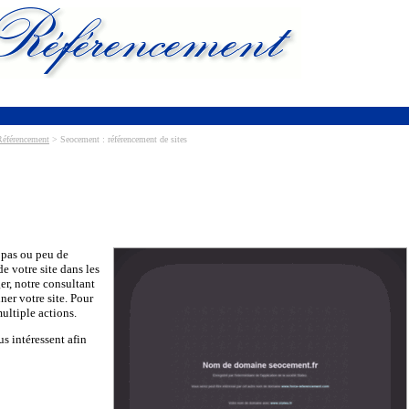
Référencement
> Seocement : référencement de sites
 pas ou peu de
de votre site dans les
ger, notre consultant
ner votre site. Pour
multiple actions.
us intéressent afin