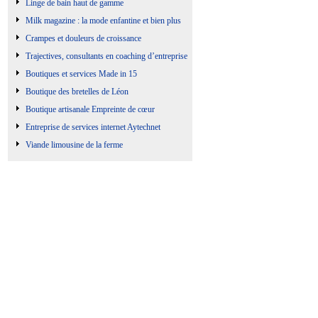
Linge de bain haut de gamme
Milk magazine : la mode enfantine et bien plus
Crampes et douleurs de croissance
Trajectives, consultants en coaching d’entreprise
Boutiques et services Made in 15
Boutique des bretelles de Léon
Boutique artisanale Empreinte de cœur
Entreprise de services internet Aytechnet
Viande limousine de la ferme