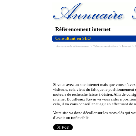
Référencement internet
Consultant en SEO
Annnuaire de référencement
>
Télécommunications
>
Internet
>
Si vous avez un site internet mais que vous n’avez
visiteurs, cela vient du fait que le positionnement 
moteurs de recherche laisse à désirer. Afin de corri
internet Bouilleaux Kevin va vous aider à position
cela, il va vous conseiller et agir en effectuant de 
Votre site va donc décoller sur les mots clés qui vo
d’avoir un trafic ciblé.