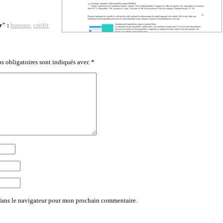
r
" :
banque
,
crédit
s obligatoires sont indiqués avec
*
dans le navigateur pour mon prochain commentaire.