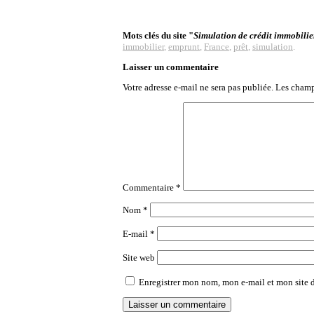
Mots clés du site "
Simulation de crédit immobilie
immobilier
,
emprunt
,
France
,
prêt
,
simulation
.
Laisser un commentaire
Votre adresse e-mail ne sera pas publiée.
Les champ
Commentaire
*
Nom
*
E-mail
*
Site web
Enregistrer mon nom, mon e-mail et mon site 