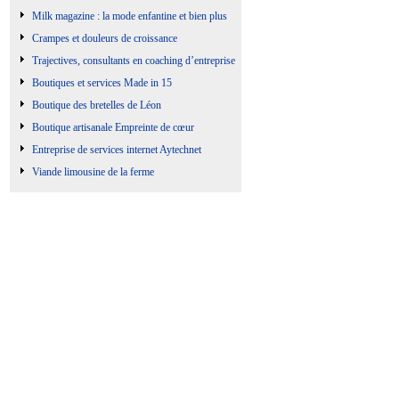
Milk magazine : la mode enfantine et bien plus
Crampes et douleurs de croissance
Trajectives, consultants en coaching d’entreprise
Boutiques et services Made in 15
Boutique des bretelles de Léon
Boutique artisanale Empreinte de cœur
Entreprise de services internet Aytechnet
Viande limousine de la ferme