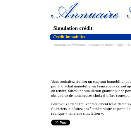
Simulation crédit
Crédit immobilier
Annnuaire de référencement
>
Economie et finance
>
Crédit
> Sim
Vous souhaitez réaliser un emprunt immobilier pou
projet d’achat immobilier en France, que ce soit 
ou terrain, faites une simulation gratuite sur ce por
obtiendrez de nombreuses choix d’offres correspon
Pour vous aider à trouver facilement les différents
financiers, n’hésitez pas à rendre visite ce portail e
rubrique « faire une simulation ».