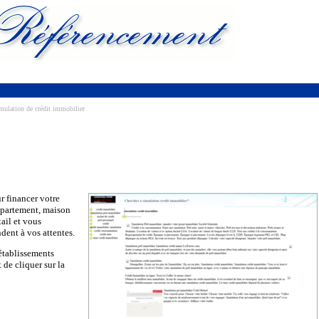
ulation de crédit immobilier
r financer votre
appartement, maison
tail et vous
dent à vos attentes.
 établissements
t de cliquer sur la