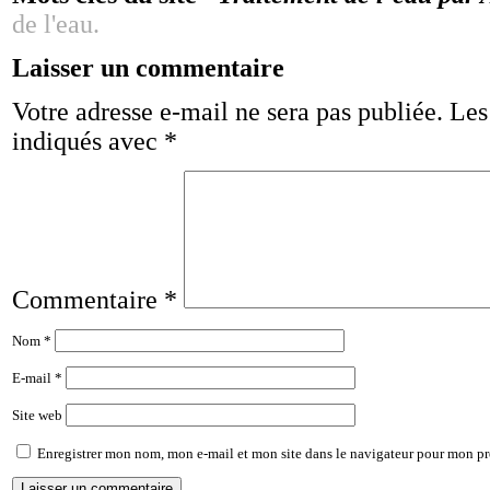
de l'eau.
Laisser un commentaire
Votre adresse e-mail ne sera pas publiée.
Les
indiqués avec
*
Commentaire
*
Nom
*
E-mail
*
Site web
Enregistrer mon nom, mon e-mail et mon site dans le navigateur pour mon p