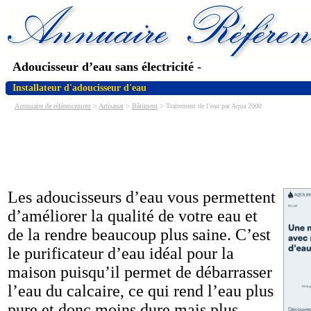
Adoucisseur d’eau sans électricité -
Installateur d'adoucisseur d'eau
Annnuaire de référencement
>
Artisanat
>
Bâtiment
> Traitement de l’eau par Aqua 2000
Les adoucisseurs d’eau vous permettent
d’améliorer la qualité de votre eau et
de la rendre beaucoup plus saine. C’est
le purificateur d’eau idéal pour la
maison puisqu’il permet de débarrasser
l’eau du calcaire, ce qui rend l’eau plus
pure et donc moins dure mais plus