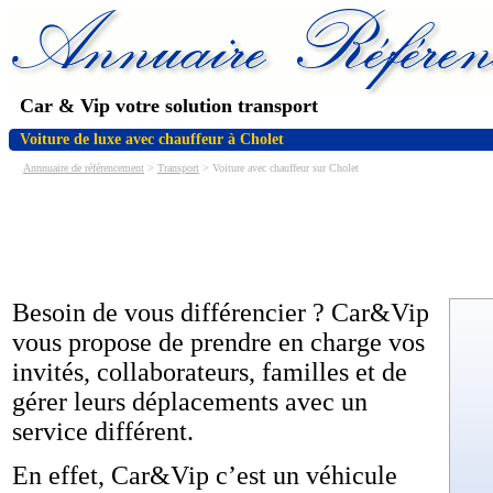
Car & Vip votre solution transport
Voiture de luxe avec chauffeur à Cholet
Annnuaire de référencement
>
Transport
> Voiture avec chauffeur sur Cholet
Besoin de vous différencier ? Car&Vip
vous propose de prendre en charge vos
invités, collaborateurs, familles et de
gérer leurs déplacements avec un
service différent.
En effet, Car&Vip c’est un véhicule