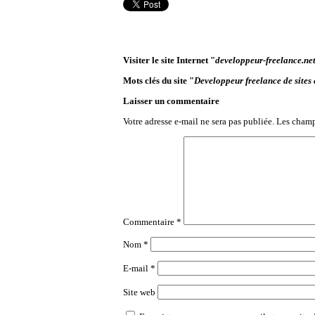
Visiter le site Internet "
developpeur-freelance.ne
Mots clés du site "
Developpeur freelance de sites 
Laisser un commentaire
Votre adresse e-mail ne sera pas publiée.
Les champ
Commentaire
*
Nom
*
E-mail
*
Site web