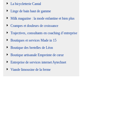
La bicycletterie Cantal
Linge de bain haut de gamme
Milk magazine : la mode enfantine et bien plus
Crampes et douleurs de croissance
Trajectives, consultants en coaching d’entreprise
Boutiques et services Made in 15
Boutique des bretelles de Léon
Boutique artisanale Empreinte de cœur
Entreprise de services internet Aytechnet
Viande limousine de la ferme