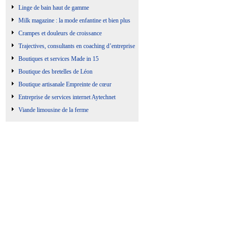
Linge de bain haut de gamme
Milk magazine : la mode enfantine et bien plus
Crampes et douleurs de croissance
Trajectives, consultants en coaching d’entreprise
Boutiques et services Made in 15
Boutique des bretelles de Léon
Boutique artisanale Empreinte de cœur
Entreprise de services internet Aytechnet
Viande limousine de la ferme