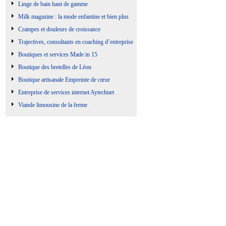
Linge de bain haut de gamme
Milk magazine : la mode enfantine et bien plus
Crampes et douleurs de croissance
Trajectives, consultants en coaching d’entreprise
Boutiques et services Made in 15
Boutique des bretelles de Léon
Boutique artisanale Empreinte de cœur
Entreprise de services internet Aytechnet
Viande limousine de la ferme