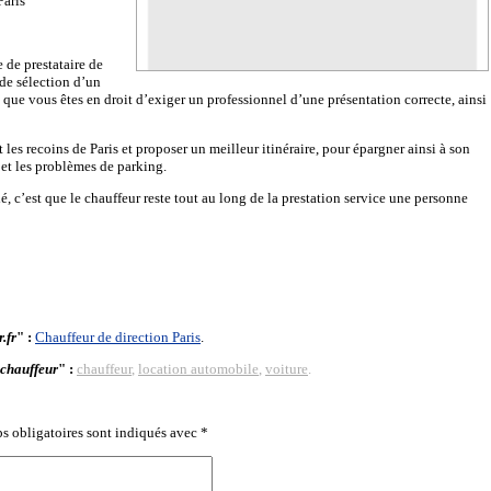
Paris
e de prestataire de
 de sélection d’un
que vous êtes en droit d’exiger un professionnel d’une présentation correcte, ainsi
et les recoins de Paris et proposer un meilleur itinéraire, pour épargner ainsi à son
et les problèmes de parking.
ié, c’est que le chauffeur reste tout au long de la prestation service une personne
.fr
" :
Chauffeur de direction Paris
.
 chauffeur
" :
chauffeur
,
location automobile
,
voiture
.
s obligatoires sont indiqués avec
*