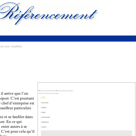
ure avec chauffeur
il arrive que l’on
sport. C’est pourtant
 chef d’entreprise est
auffeur particulier.
i et se faufiler dans
ure. En ce qui
entre autres à se
 C’est pour cela qu’il