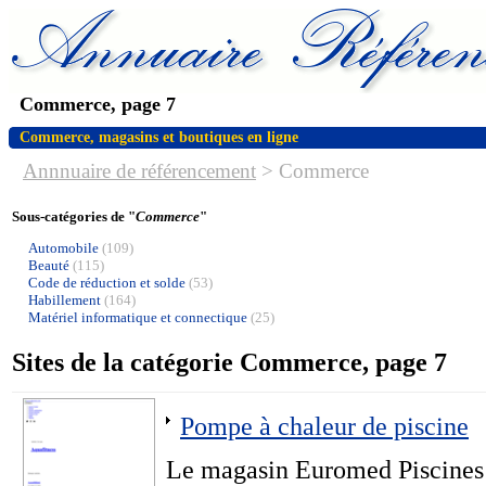
Commerce, page 7
Commerce, magasins et boutiques en ligne
Annnuaire de référencement
>
Commerce
Sous-catégories de "
Commerce
"
Automobile
(109)
Beauté
(115)
Code de réduction et solde
(53)
Habillement
(164)
Matériel informatique et connectique
(25)
Sites de la catégorie Commerce, page 7
Pompe à chaleur de piscine
Le magasin Euromed Piscines e