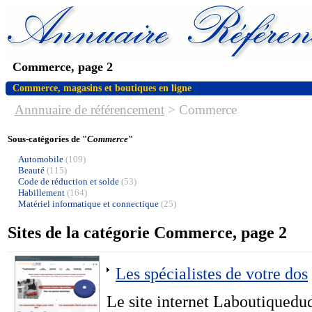
Commerce, page 2
Commerce, magasins et boutiques en ligne
Annnuaire de référencement
>
Commerce
Sous-catégories de "
Commerce
"
Automobile
(109)
Beauté
(115)
Code de réduction et solde
(53)
Habillement
(164)
Matériel informatique et connectique
(25)
Sites de la catégorie Commerce, page 2
Les spécialistes de votre dos
Le site internet Laboutiquedu