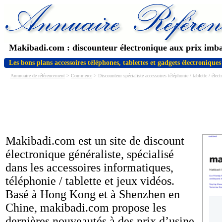
Makibadi.com : discounteur électronique aux prix imba
Les bons plans accessoires téléphones, tablettes et gadgets électroniques
Annnuaire de référencement
>
Commerce
> Discounteur spécialiste accessoires téléphonie / tablette / élect
Makibadi.com est un site de discount
électronique généraliste, spécialisé
dans les accessoires informatiques,
téléphonie / tablette et jeux vidéos.
Basé à Hong Kong et à Shenzhen en
Chine, makibadi.com propose les
dernières nouveautés à des prix d’usine,