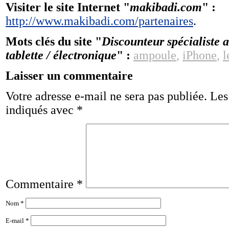
Visiter le site Internet "
makibadi.com
" :
http://www.makibadi.com/partenaires
.
Mots clés du site "
Discounteur spécialiste a
tablette / électronique
" :
ampoule
,
iPhone
,
l
Laisser un commentaire
Votre adresse e-mail ne sera pas publiée.
Les
indiqués avec
*
Commentaire
*
Nom
*
E-mail
*