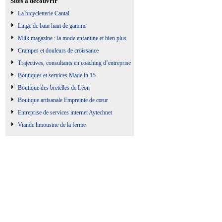
Sites à découvrir
La bicycletterie Cantal
Linge de bain haut de gamme
Milk magazine : la mode enfantine et bien plus
Crampes et douleurs de croissance
Trajectives, consultants en coaching d’entreprise
Boutiques et services Made in 15
Boutique des bretelles de Léon
Boutique artisanale Empreinte de cœur
Entreprise de services internet Aytechnet
Viande limousine de la ferme