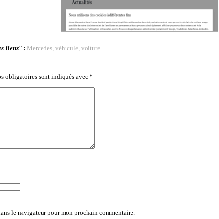
es Benz
" :
Mercedes,
véhicule
,
voiture
.
s obligatoires sont indiqués avec
*
dans le navigateur pour mon prochain commentaire.