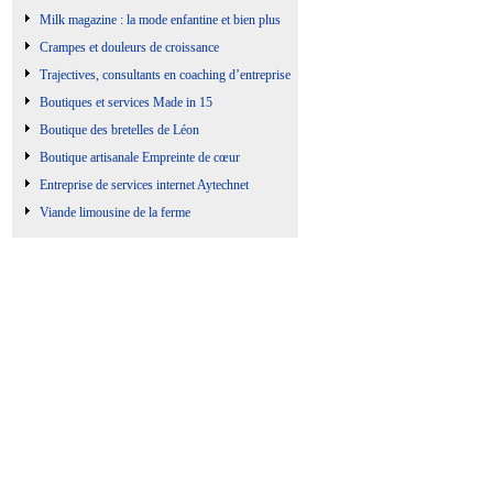
Milk magazine : la mode enfantine et bien plus
Crampes et douleurs de croissance
Trajectives, consultants en coaching d’entreprise
Boutiques et services Made in 15
Boutique des bretelles de Léon
Boutique artisanale Empreinte de cœur
Entreprise de services internet Aytechnet
Viande limousine de la ferme