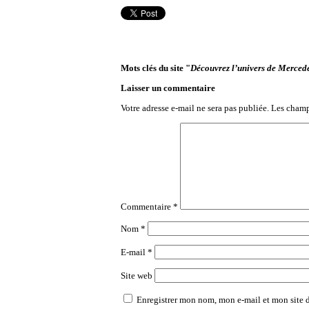
Mots clés du site "
Découvrez l’univers de Merced
Laisser un commentaire
Votre adresse e-mail ne sera pas publiée.
Les champ
Commentaire
*
Nom
*
E-mail
*
Site web
Enregistrer mon nom, mon e-mail et mon site 