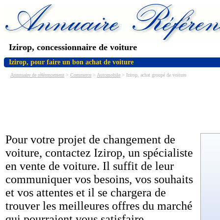
Izirop, concessionnaire de voiture
Izirop, pour faire un bon achat de voiture
Annnuaire de référencement
>
Commerce
>
Automobile
> Izirop, achat groupé de voiture
Pour votre projet de changement de
voiture, contactez Izirop, un spécialiste
en vente de voiture. Il suffit de leur
communiquer vos besoins, vos souhaits
et vos attentes et il se chargera de
trouver les meilleures offres du marché
qui pourraient vous satisfaire.